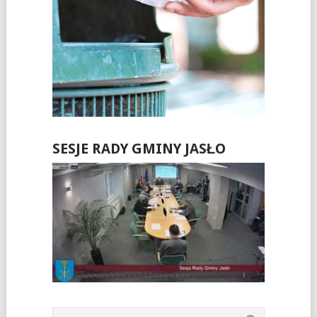
SESJE RADY GMINY JASŁO