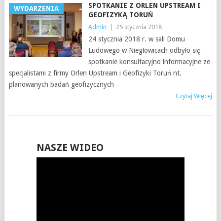
SPOTKANIE Z ORLEN UPSTREAM I
WYDARZENIA
GEOFIZYKĄ TORUŃ
Admin
|
25 stycznia 2018
24 stycznia 2018 r. w sali Domu
Ludowego w Niegłowicach odbyło się
spotkanie konsultacyjno informacyjne ze
specjalistami z firmy Orlen Upstream i Geofizyki Toruń nt.
planowanych badań geofizycznych
Czytaj Więcej
NASZE WIDEO