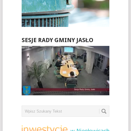
SESJE RADY GMINY JASŁO