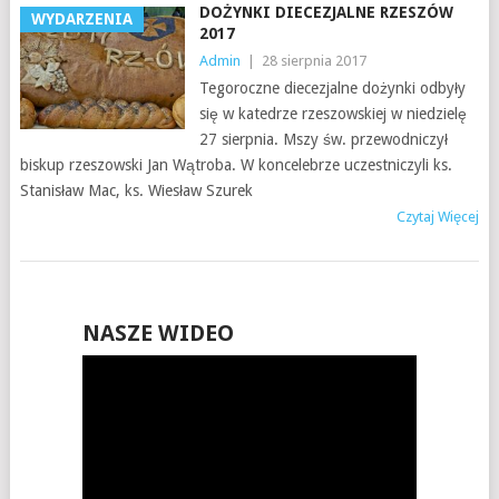
DOŻYNKI DIECEZJALNE RZESZÓW
WYDARZENIA
2017
Admin
|
28 sierpnia 2017
Tegoroczne diecezjalne dożynki odbyły
się w katedrze rzeszowskiej w niedzielę
27 sierpnia. Mszy św. przewodniczył
biskup rzeszowski Jan Wątroba. W koncelebrze uczestniczyli ks.
Stanisław Mac, ks. Wiesław Szurek
Czytaj Więcej
NASZE WIDEO