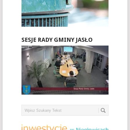
SESJE RADY GMINY JASŁO