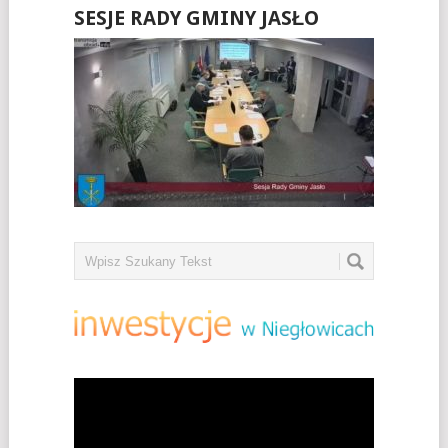
SESJE RADY GMINY JASŁO