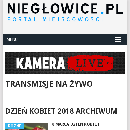
MENU
TRANSMISJE NA ŻYWO
DZIEŃ KOBIET 2018 ARCHIWUM
8 MARCA DZIEŃ KOBIET
RÓŻNE