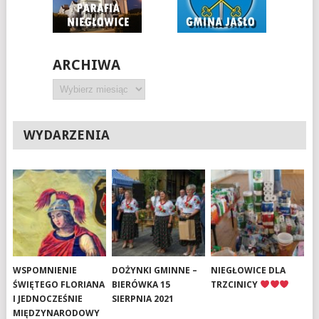
ARCHIWA
Archiwa
WYDARZENIA
WSPOMNIENIE
DOŻYNKI GMINNE –
NIEGŁOWICE DLA
ŚWIĘTEGO FLORIANA
BIERÓWKA 15
TRZCINICY
I JEDNOCZEŚNIE
SIERPNIA 2021
MIĘDZYNARODOWY