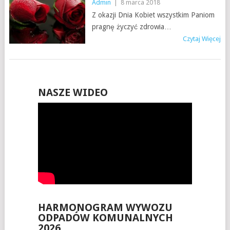
Admin
|
8 marca 2018
Z okazji Dnia Kobiet wszystkim Paniom
pragnę życzyć zdrowia…
Czytaj Więcej
NASZE WIDEO
HARMONOGRAM WYWOZU
ODPADÓW KOMUNALNYCH
2026