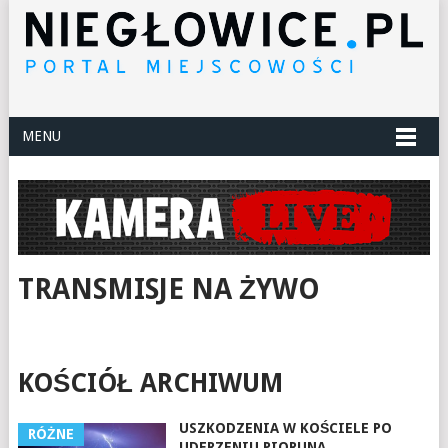
MENU
TRANSMISJE NA ŻYWO
KOŚCIÓŁ ARCHIWUM
USZKODZENIA W KOŚCIELE PO
RÓŻNE
UDERZENIU PIORUNA