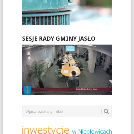
SESJE RADY GMINY JASŁO