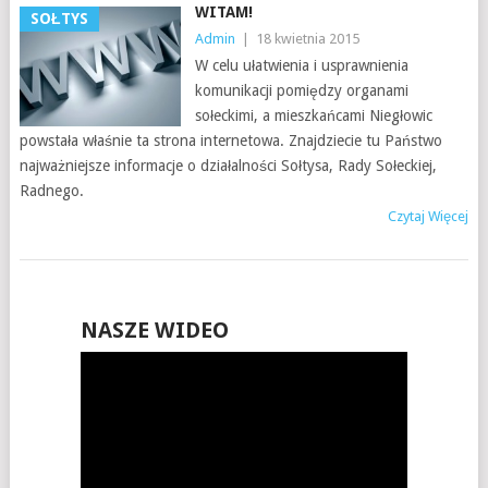
WITAM!
SOŁTYS
Admin
|
18 kwietnia 2015
W celu ułatwienia i usprawnienia
komunikacji pomiędzy organami
sołeckimi, a mieszkańcami Niegłowic
powstała właśnie ta strona internetowa. Znajdziecie tu Państwo
najważniejsze informacje o działalności Sołtysa, Rady Sołeckiej,
Radnego.
Czytaj Więcej
NASZE WIDEO