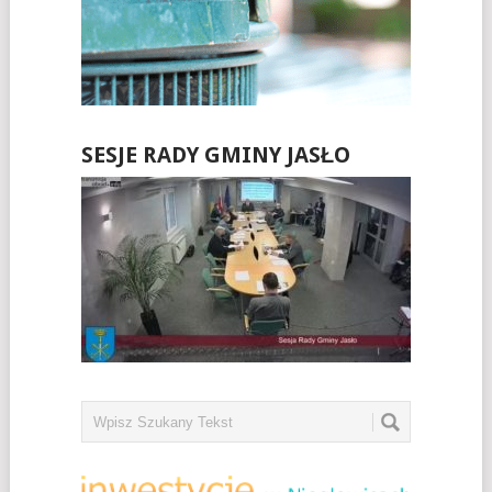
SESJE RADY GMINY JASŁO