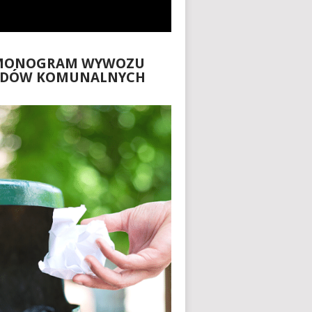
MONOGRAM WYWOZU
ADÓW KOMUNALNYCH