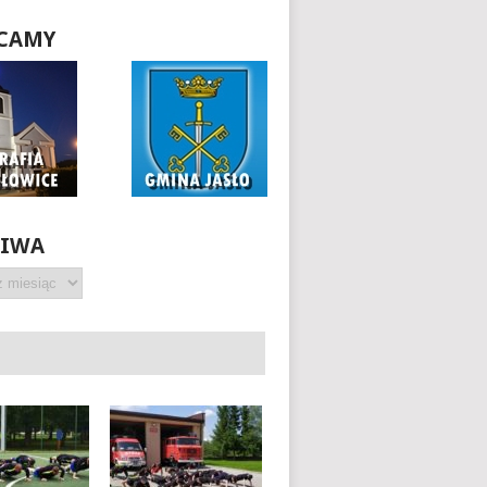
CAMY
HIWA