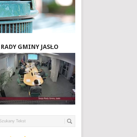
E RADY GMINY JASŁO