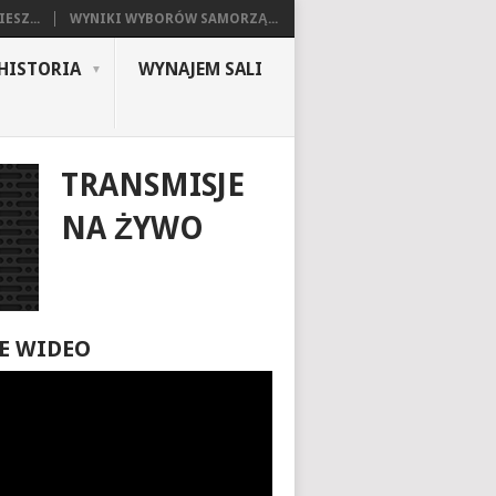
ESZ...
WYNIKI WYBORÓW SAMORZĄ...
HISTORIA
WYNAJEM SALI
TRANSMISJE
NA ŻYWO
E WIDEO