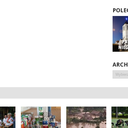
POLE
ARC
Archiwa