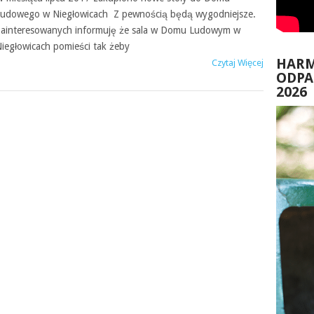
udowego w Niegłowicach Z pewnością będą wygodniejsze.
ainteresowanych informuję że sala w Domu Ludowym w
iegłowicach pomieści tak żeby
HAR
Czytaj Więcej
ODP
2026