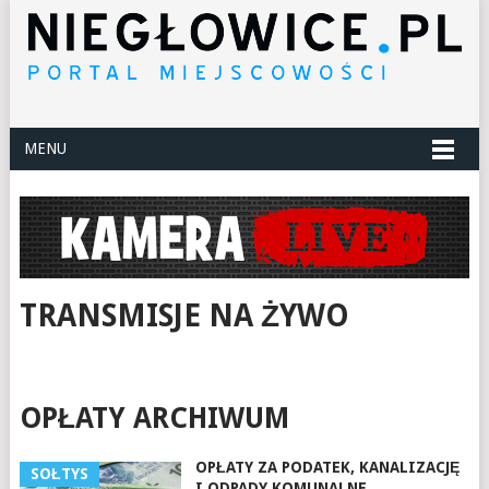
MENU
TRANSMISJE NA ŻYWO
OPŁATY ARCHIWUM
OPŁATY ZA PODATEK, KANALIZACJĘ
SOŁTYS
I ODPADY KOMUNALNE