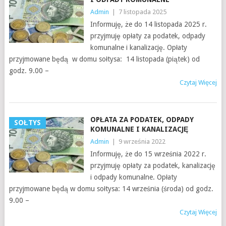
Admin
|
7 listopada 2025
Informuję, że do 14 listopada 2025 r.
przyjmuję opłaty za podatek, odpady
komunalne i kanalizację. Opłaty
przyjmowane będą w domu sołtysa: 14 listopada (piątek) od
godz. 9.00 –
Czytaj Więcej
OPŁATA ZA PODATEK, ODPADY
SOŁTYS
KOMUNALNE I KANALIZACJĘ
Admin
|
9 września 2022
Informuję, że do 15 września 2022 r.
przyjmuję opłaty za podatek, kanalizację
i odpady komunalne. Opłaty
przyjmowane będą w domu sołtysa: 14 września (środa) od godz.
9.00 –
Czytaj Więcej