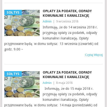
OPŁATY ZA PODATEK, ODPADY
SOŁTYS
KOMUNALNE I KANALIZACJĘ
Admin
|
9 września 2018
Informuję, że do 14 września 2018 r.
przyjmuję opłaty za podatek, odpady
komunalne i kanalizację. Opłaty
przyjmowane będą w domu sołtysa: 13 września (czwartek) od
godz. 9.00 –
Czytaj Więcej
OPŁATY ZA PODATEK, ODPADY
SOŁTYS
KOMUNALNE I KANALIZACJĘ
Admin
|
8 maja 2018
Informuję, że do 15 maja 2018 r.
przyjmuję opłaty za podatek, odpady
komunalne i kanalizację. Opłaty
przyjmowane będą w domu sołtysa: 14 maja (poniedziałek) od