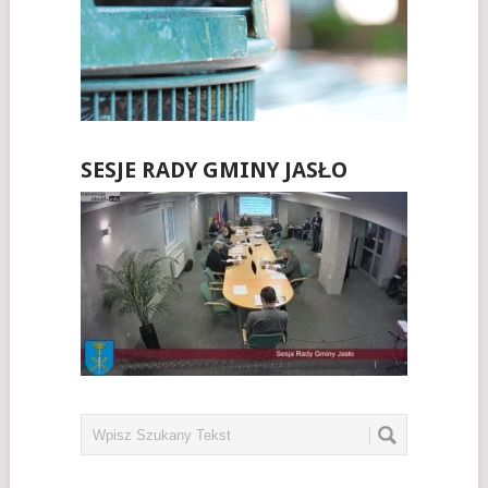
SESJE RADY GMINY JASŁO