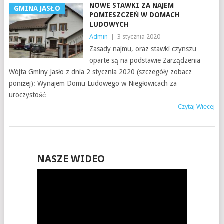
NOWE STAWKI ZA NAJEM
GMINA JASŁO
POMIESZCZEŃ W DOMACH
LUDOWYCH
Admin
|
3 stycznia 2020
Zasady najmu, oraz stawki czynszu
oparte są na podstawie Zarządzenia
Wójta Gminy Jasło z dnia 2 stycznia 2020 (szczegóły zobacz
poniżej): Wynajem Domu Ludowego w Niegłowicach za
uroczystość
Czytaj Więcej
NASZE WIDEO