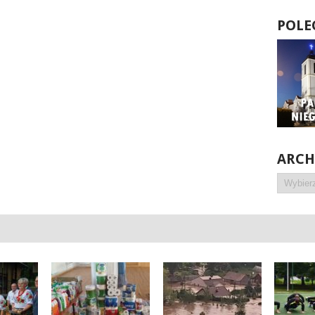
POLE
ARC
Archiwa