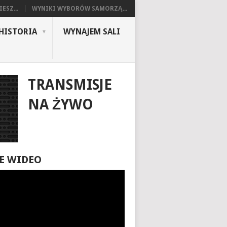
ESZ...
WYNIKI WYBORÓW SAMORZĄ...
HISTORIA
WYNAJEM SALI
TRANSMISJE
NA ŻYWO
E WIDEO