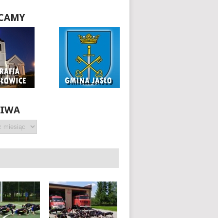
CAMY
HIWA