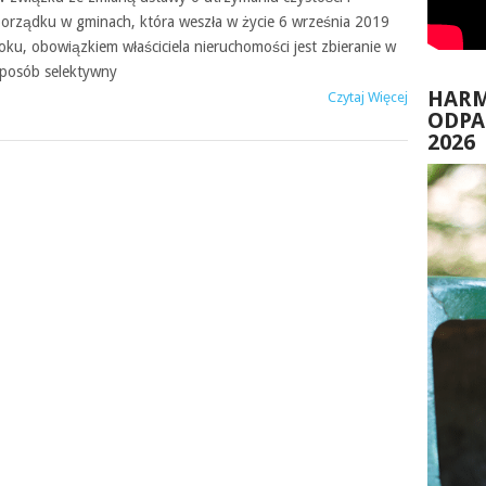
orządku w gminach, która weszła w życie 6 września 2019
oku, obowiązkiem właściciela nieruchomości jest zbieranie w
posób selektywny
HAR
Czytaj Więcej
ODP
2026