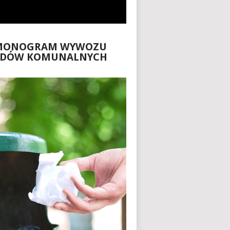
MONOGRAM WYWOZU
ADÓW KOMUNALNYCH