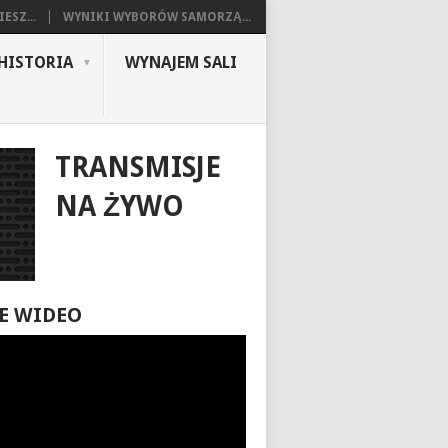
ESZ...
WYNIKI WYBORÓW SAMORZĄ...
HISTORIA
WYNAJEM SALI
TRANSMISJE
NA ŻYWO
E WIDEO