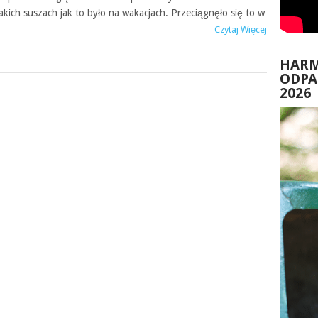
akich suszach jak to było na wakacjach. Przeciągnęło się to w
Czytaj Więcej
HAR
ODP
2026