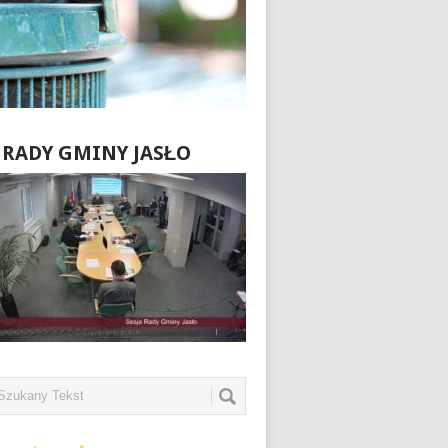
E RADY GMINY JASŁO