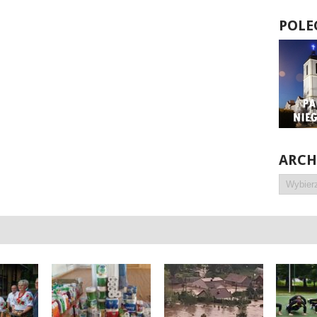
POLE
ARC
Archiwa