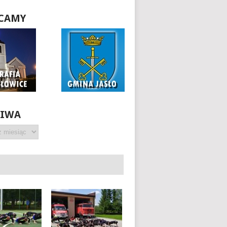
CAMY
HIWA