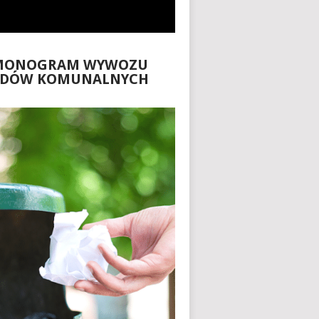
MONOGRAM WYWOZU
ADÓW KOMUNALNYCH