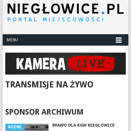
MENU
TRANSMISJE NA ŻYWO
SPONSOR ARCHIWUM
BRAWO DLA KGW NIEGŁOWICE
RÓŻNE