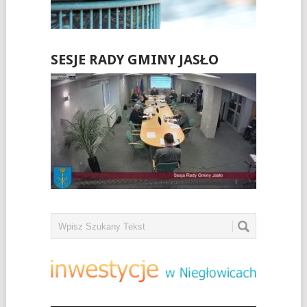
SESJE RADY GMINY JASŁO