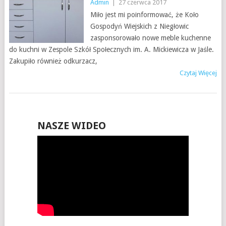
Admin
|
27 czerwca 2017
Miło jest mi poinformować, że Koło
Gospodyń Wiejskich z Niegłowic
zasponsorowało nowe meble kuchenne
do kuchni w Zespole Szkół Społecznych im. A. Mickiewicza w Jaśle.
Zakupiło również odkurzacz,
Czytaj Więcej
NASZE WIDEO