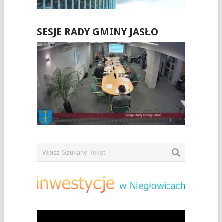
SESJE RADY GMINY JASŁO