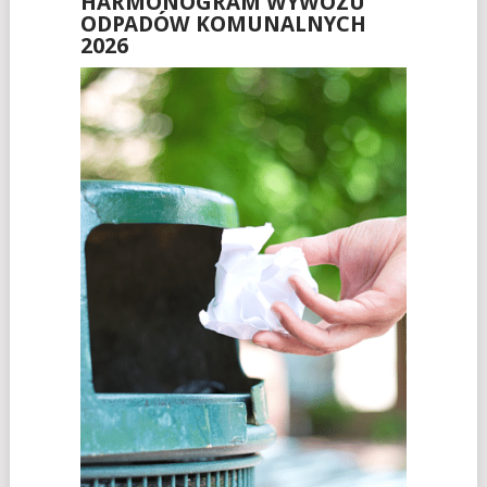
HARMONOGRAM WYWOZU
ODPADÓW KOMUNALNYCH
2026