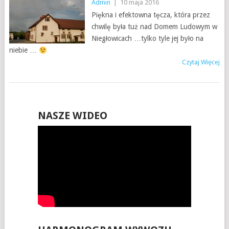
Admin
|
10 maja 2016
Piękna i efektowna tęcza, która przez
chwilę była tuż nad Domem Ludowym w
Niegłowicach …tylko tyle jej było na
niebie …
Czytaj Więcej
NASZE WIDEO