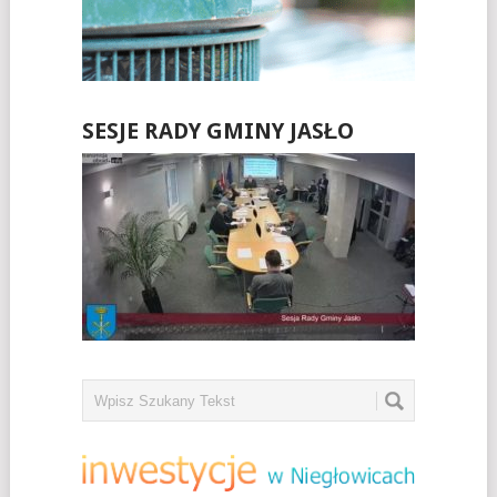
SESJE RADY GMINY JASŁO