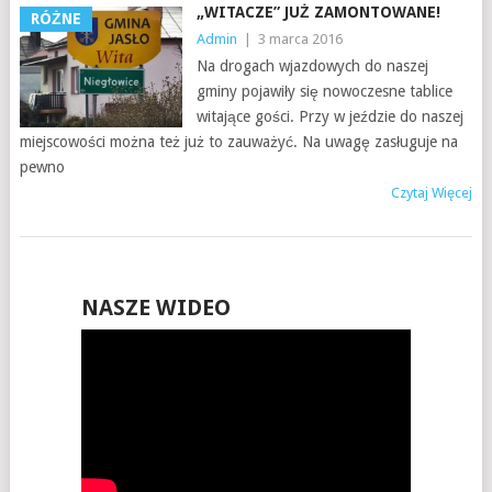
„WITACZE” JUŻ ZAMONTOWANE!
RÓŻNE
Admin
|
3 marca 2016
Na drogach wjazdowych do naszej
gminy pojawiły się nowoczesne tablice
witające gości. Przy w jeździe do naszej
miejscowości można też już to zauważyć. Na uwagę zasługuje na
pewno
Czytaj Więcej
NASZE WIDEO