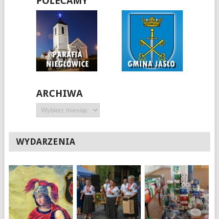
POLECAMY
ARCHIWA
Archiwa
WYDARZENIA