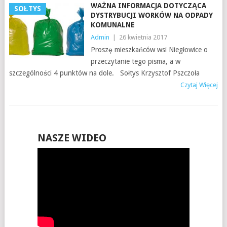
WAŻNA INFORMACJA DOTYCZĄCA
SOŁTYS
DYSTRYBUCJI WORKÓW NA ODPADY
KOMUNALNE
Admin
|
26 kwietnia 2017
Proszę mieszkańców wsi Niegłowice o
przeczytanie tego pisma, a w
szczególności 4 punktów na dole. Sołtys Krzysztof Pszczoła
Czytaj Więcej
NASZE WIDEO