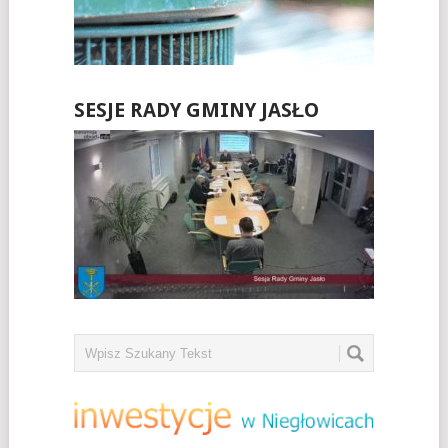
SESJE RADY GMINY JASŁO