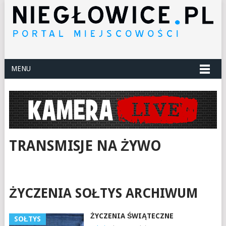
MENU
TRANSMISJE NA ŻYWO
ŻYCZENIA SOŁTYS ARCHIWUM
ŻYCZENIA ŚWIĄTECZNE
SOŁTYS