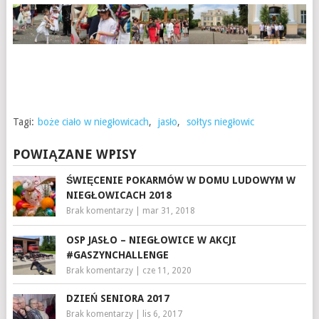
Tagi:
boże ciało w niegłowicach
,
jasło
,
sołtys niegłowic
POWIĄZANE WPISY
ŚWIĘCENIE POKARMÓW W DOMU LUDOWYM W
NIEGŁOWICACH 2018
Brak komentarzy
|
mar 31, 2018
OSP JASŁO – NIEGŁOWICE W AKCJI
#GASZYNCHALLENGE
Brak komentarzy
|
cze 11, 2020
DZIEŃ SENIORA 2017
Brak komentarzy
|
lis 6, 2017