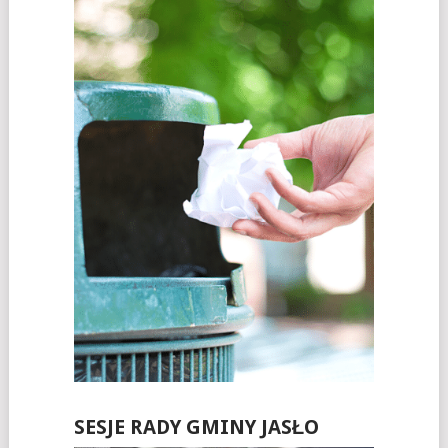
SESJE RADY GMINY JASŁO