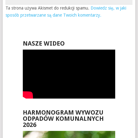
Ta strona używa Akismet do redukcji spamu.
Dowiedz się, w jaki
sposób przetwarzane są dane Twoich komentarzy.
NASZE WIDEO
HARMONOGRAM WYWOZU
ODPADÓW KOMUNALNYCH
2026