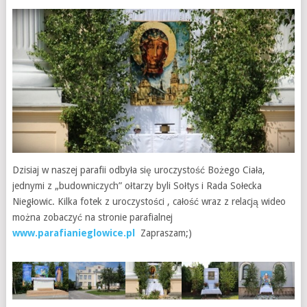
Dzisiaj w naszej parafii odbyła się uroczystość Bożego Ciała,
jednymi z „budowniczych” ołtarzy byli Sołtys i Rada Sołecka
Niegłowic. Kilka fotek z uroczystości , całość wraz z relacją wideo
można zobaczyć na stronie parafialnej
www.parafianieglowice.pl
Zapraszam;)