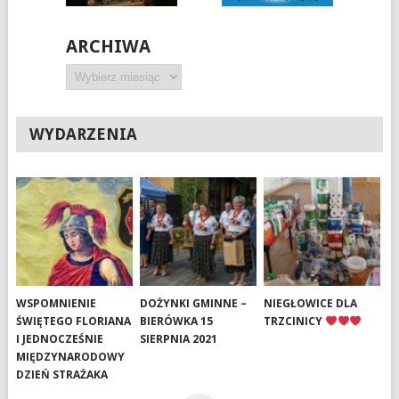
ARCHIWA
Archiwa
WYDARZENIA
WSPOMNIENIE
DOŻYNKI GMINNE –
NIEGŁOWICE DLA
ŚWIĘTEGO FLORIANA
BIERÓWKA 15
TRZCINICY
I JEDNOCZEŚNIE
SIERPNIA 2021
MIĘDZYNARODOWY
DZIEŃ STRAŻAKA