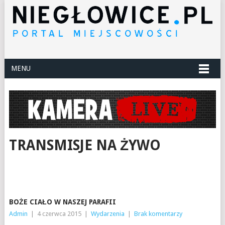
MENU
TRANSMISJE NA ŻYWO
BOŻE CIAŁO W NASZEJ PARAFII
Admin
|
4 czerwca 2015
|
Wydarzenia
|
Brak komentarzy