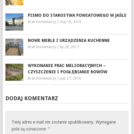
PISMO DO STAROSTWA POWIATOWEGO W JAŚLE
Brak komentarzy
|
maj 18, 2016
NOWE MEBLE I URZĄDZENIA KUCHENNE
Brak komentarzy
|
lip 28, 2017
WYKONANIE PRAC MELIORACYJNYCH –
CZYSZCZENIE I POGŁĘBIANIE ROWÓW
Brak komentarzy
|
paź 27, 2016
DODAJ KOMENTARZ
Twój adres e-mail nie zostanie opublikowany.
Wymagane
*
pola są oznaczone