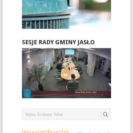
SESJE RADY GMINY JASŁO