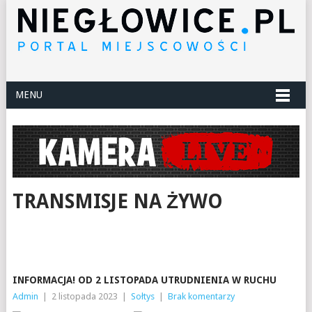
MENU
TRANSMISJE NA ŻYWO
INFORMACJA! OD 2 LISTOPADA UTRUDNIENIA W RUCHU
Admin
|
2 listopada 2023
|
Sołtys
|
Brak komentarzy