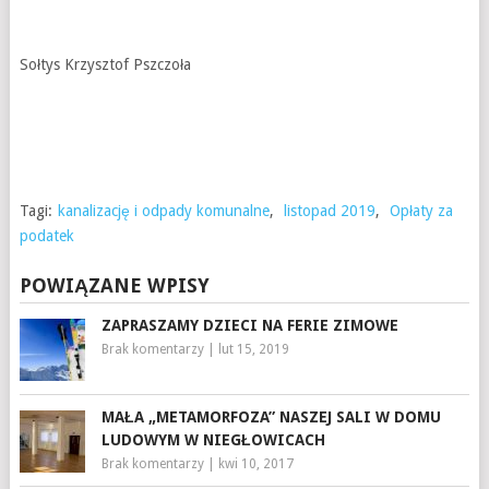
Sołtys Krzysztof Pszczoła
Tagi:
kanalizację i odpady komunalne
,
listopad 2019
,
Opłaty za
podatek
POWIĄZANE WPISY
ZAPRASZAMY DZIECI NA FERIE ZIMOWE
Brak komentarzy
|
lut 15, 2019
MAŁA „METAMORFOZA” NASZEJ SALI W DOMU
LUDOWYM W NIEGŁOWICACH
Brak komentarzy
|
kwi 10, 2017