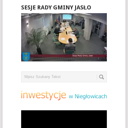
SESJE RADY GMINY JASŁO