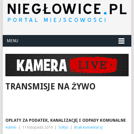
MENU
TRANSMISJE NA ŻYWO
OPŁATY ZA PODATEK, KANALIZACJĘ I ODPADY KOMUNALNE
Admin
|
11 listopada 2019
|
Sołtys
|
Brak komentarzy