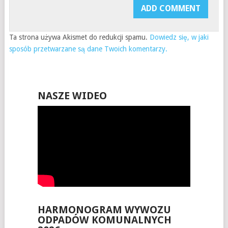
Ta strona używa Akismet do redukcji spamu.
Dowiedz się, w jaki
sposób przetwarzane są dane Twoich komentarzy.
NASZE WIDEO
HARMONOGRAM WYWOZU
ODPADÓW KOMUNALNYCH