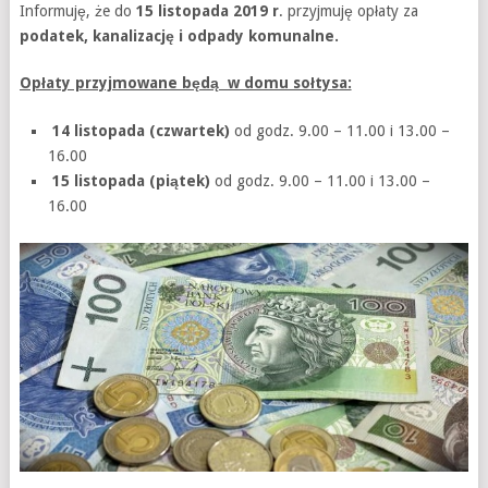
Informuję, że do
15 listopada 2019
r
. przyjmuję opłaty za
podatek, kanalizację i odpady komunalne.
Opłaty przyjmowane będą w domu sołtysa:
14 listopada (czwartek)
od godz. 9.00 – 11.00 i 13.00 –
16.00
15 listopada (piątek)
od godz. 9.00 – 11.00 i 13.00 –
16.00