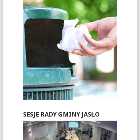
SESJE RADY GMINY JASŁO