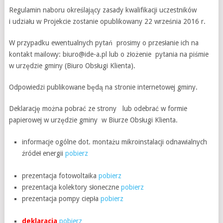
Regulamin naboru określający zasady kwalifikacji uczestników
i udziału w Projekcie zostanie opublikowany 22 września 2016 r.
W przypadku ewentualnych pytań prosimy o przesłanie ich na
kontakt mailowy: biuro@ide-a.pl lub o złożenie pytania na piśmie
w urzędzie gminy (Biuro Obsługi Klienta).
Odpowiedzi publikowane będą na stronie internetowej gminy.
Deklarację można pobrać ze strony lub odebrać w formie
papierowej w urzędzie gminy w Biurze Obsługi Klienta.
informacje ogólne dot. montażu mikroinstalacji odnawialnych
źródeł energii
pobierz
prezentacja fotowoltaika
pobierz
prezentacja kolektory słoneczne
pobierz
prezentacja pompy ciepła
pobierz
deklaracja
pobierz