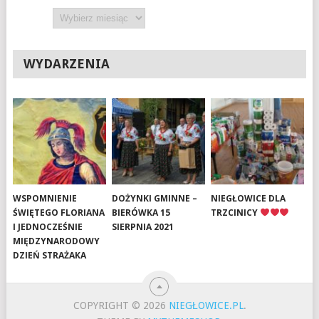
Archiwa
WYDARZENIA
WSPOMNIENIE
DOŻYNKI GMINNE –
NIEGŁOWICE DLA
ŚWIĘTEGO FLORIANA
BIERÓWKA 15
TRZCINICY
I JEDNOCZEŚNIE
SIERPNIA 2021
MIĘDZYNARODOWY
DZIEŃ STRAŻAKA
COPYRIGHT © 2026
NIEGŁOWICE.PL
.