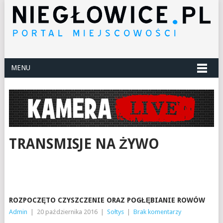
MENU
TRANSMISJE NA ŻYWO
ROZPOCZĘTO CZYSZCZENIE ORAZ POGŁĘBIANIE ROWÓW
Admin
|
20 października 2016
|
Sołtys
|
Brak komentarzy