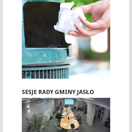
SESJE RADY GMINY JASŁO