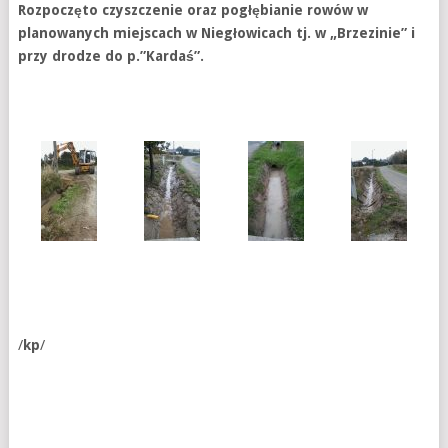
Rozpoczęto czyszczenie oraz pogłębianie rowów w
planowanych miejscach w Niegłowicach tj. w „Brzezinie” i
przy drodze do p.”Kardaś”.
/
kp
/