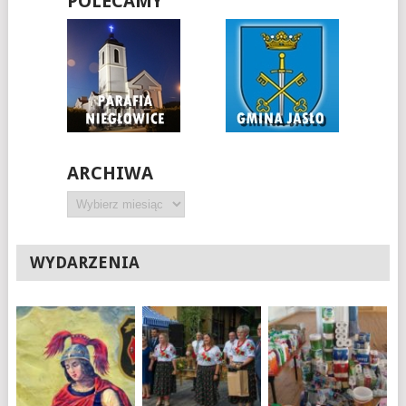
POLECAMY
ARCHIWA
Archiwa
WYDARZENIA