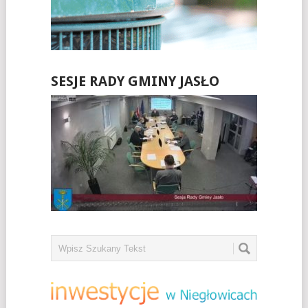
SESJE RADY GMINY JASŁO