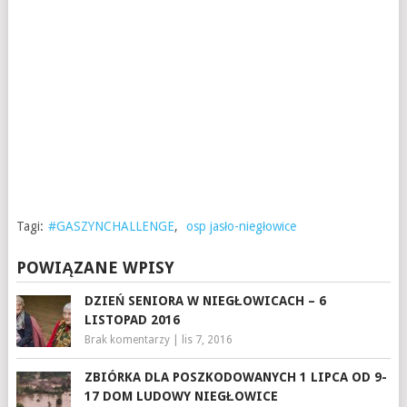
Tagi:
#GASZYNCHALLENGE
,
osp jasło-niegłowice
POWIĄZANE WPISY
DZIEŃ SENIORA W NIEGŁOWICACH – 6
LISTOPAD 2016
Brak komentarzy
|
lis 7, 2016
ZBIÓRKA DLA POSZKODOWANYCH 1 LIPCA OD 9-
17 DOM LUDOWY NIEGŁOWICE