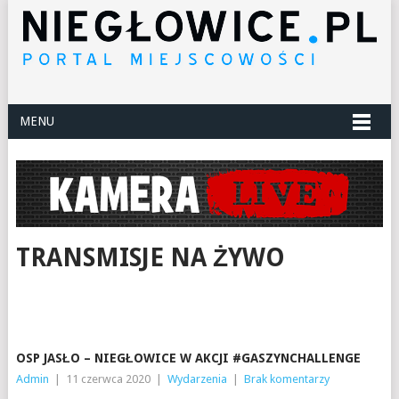
MENU
TRANSMISJE NA ŻYWO
OSP JASŁO – NIEGŁOWICE W AKCJI #GASZYNCHALLENGE
Admin
|
11 czerwca 2020
|
Wydarzenia
|
Brak komentarzy