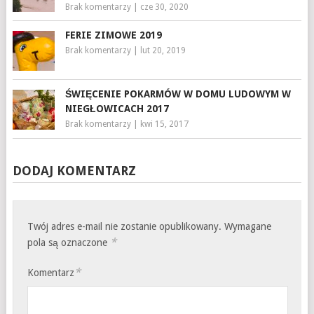
Brak komentarzy
|
cze 30, 2020
FERIE ZIMOWE 2019
Brak komentarzy
|
lut 20, 2019
ŚWIĘCENIE POKARMÓW W DOMU LUDOWYM W
NIEGŁOWICACH 2017
Brak komentarzy
|
kwi 15, 2017
DODAJ KOMENTARZ
Twój adres e-mail nie zostanie opublikowany.
Wymagane
*
pola są oznaczone
*
Komentarz