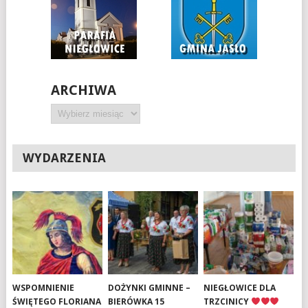
ARCHIWA
Archiwa
WYDARZENIA
WSPOMNIENIE
DOŻYNKI GMINNE –
NIEGŁOWICE DLA
ŚWIĘTEGO FLORIANA
BIERÓWKA 15
TRZCINICY