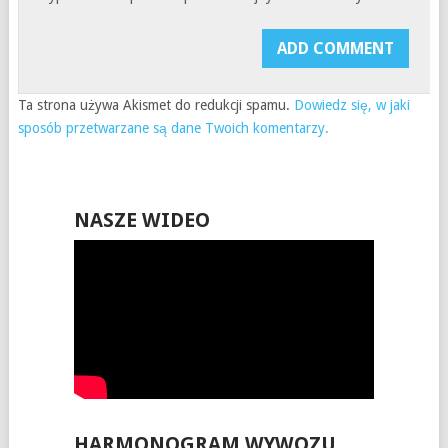
Ta strona używa Akismet do redukcji spamu.
Dowiedz się, w jaki
sposób przetwarzane są dane Twoich komentarzy.
NASZE WIDEO
HARMONOGRAM WYWOZU