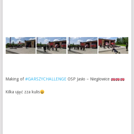
Making of
#GARSZYCHALLENGE
OSP Jasło – Niegłowice
Kilka ujęć zza kulis