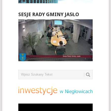
SESJE RADY GMINY JASŁO