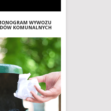
MONOGRAM WYWOZU
ADÓW KOMUNALNYCH