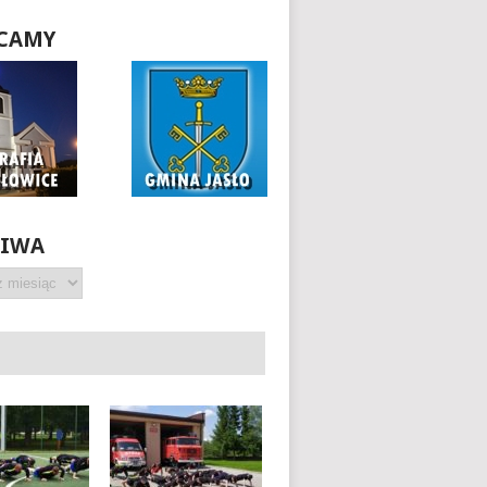
CAMY
HIWA