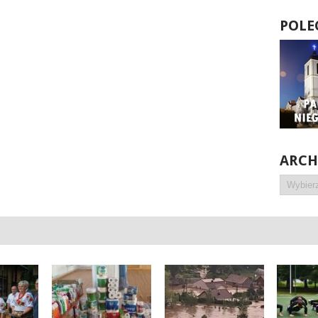
POLE
ARC
Archiwa