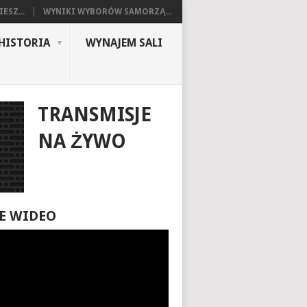
ESZ...
WYNIKI WYBORÓW SAMORZĄ...
HISTORIA
WYNAJEM SALI
TRANSMISJE
NA ŻYWO
E WIDEO