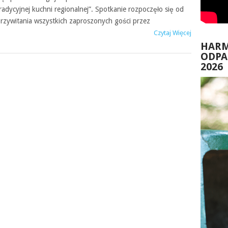
radycyjnej kuchni regionalnej”. Spotkanie rozpoczęło się od
rzywitania wszystkich zaproszonych gości przez
Czytaj Więcej
HAR
ODP
2026