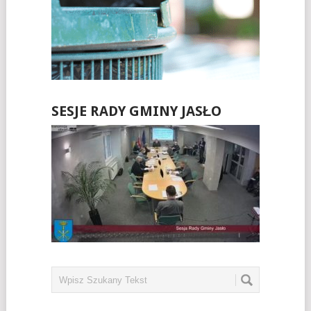
SESJE RADY GMINY JASŁO