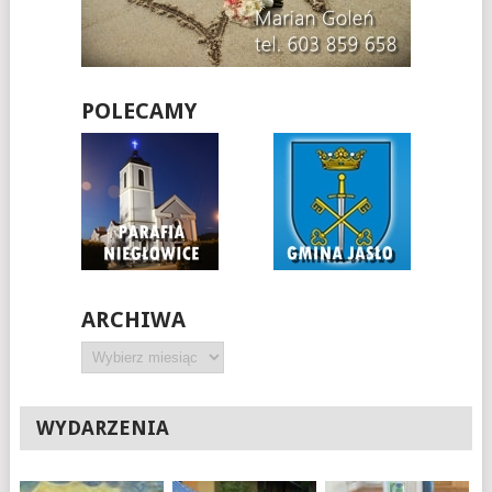
POLECAMY
ARCHIWA
Archiwa
WYDARZENIA