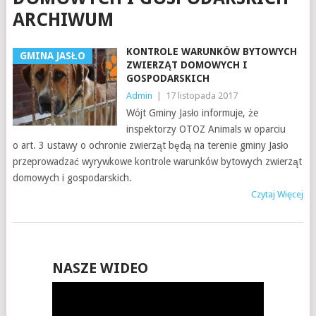
ARCHIWUM
KONTROLE WARUNKÓW BYTOWYCH
GMINA JASŁO
ZWIERZĄT DOMOWYCH I
GOSPODARSKICH
Admin
|
17 listopada 2017
Wójt Gminy Jasło informuje, że
inspektorzy OTOZ Animals w oparciu
o art. 3 ustawy o ochronie zwierząt będą na terenie gminy Jasło
przeprowadzać wyrywkowe kontrole warunków bytowych zwierząt
domowych i gospodarskich.
Czytaj Więcej
NASZE WIDEO