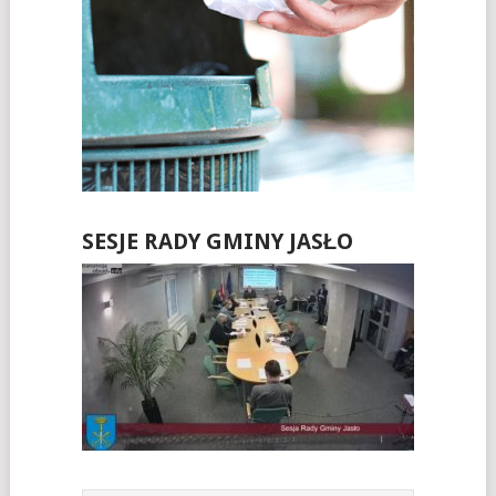
SESJE RADY GMINY JASŁO