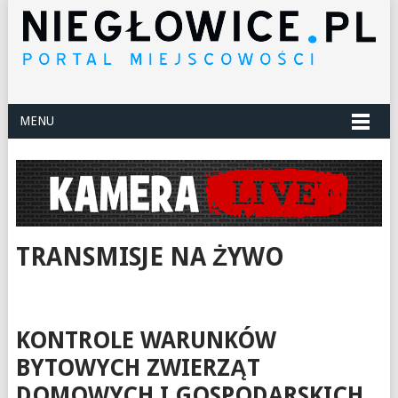
MENU
TRANSMISJE NA ŻYWO
KONTROLE WARUNKÓW
BYTOWYCH ZWIERZĄT
DOMOWYCH I GOSPODARSKICH