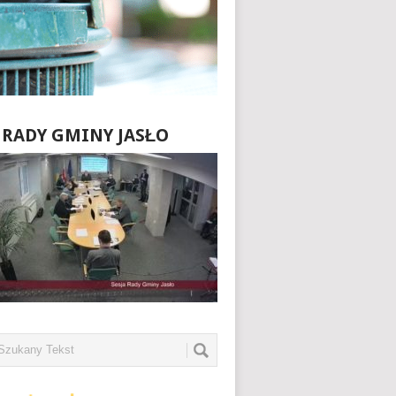
E RADY GMINY JASŁO