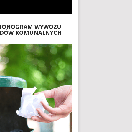
MONOGRAM WYWOZU
ADÓW KOMUNALNYCH