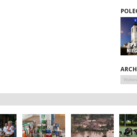
POLE
ARC
Archiwa