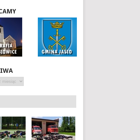
CAMY
HIWA