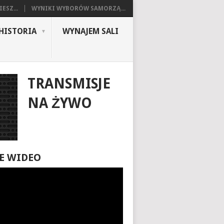
ESZ...
WYNIKI WYBORÓW SAMORZĄ...
HISTORIA
WYNAJEM SALI
TRANSMISJE
NA ŻYWO
E WIDEO