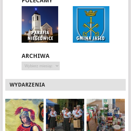
POLECAMY
ARCHIWA
Archiwa
WYDARZENIA