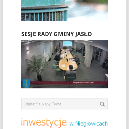
SESJE RADY GMINY JASŁO