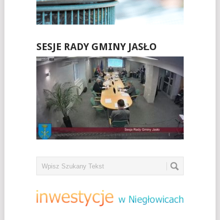
SESJE RADY GMINY JASŁO