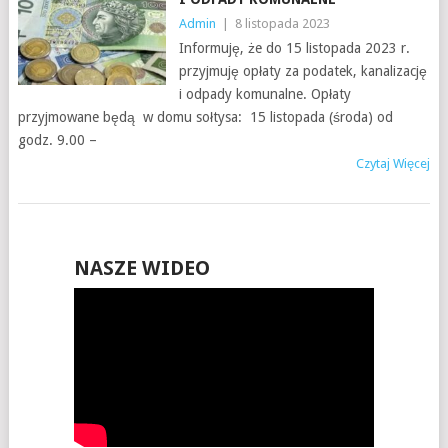
Admin
|
8 listopada 2023
Informuję, że do 15 listopada 2023 r.
przyjmuję opłaty za podatek, kanalizację
i odpady komunalne. Opłaty
przyjmowane będą w domu sołtysa: 15 listopada (środa) od
godz. 9.00 –
Czytaj Więcej
NASZE WIDEO