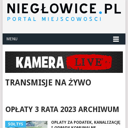
MENU
TRANSMISJE NA ŻYWO
OPŁATY 3 RATA 2023 ARCHIWUM
OPŁATY ZA PODATEK, KANALIZACJĘ
SOŁTYS
I ODPADY KOMUNALNE