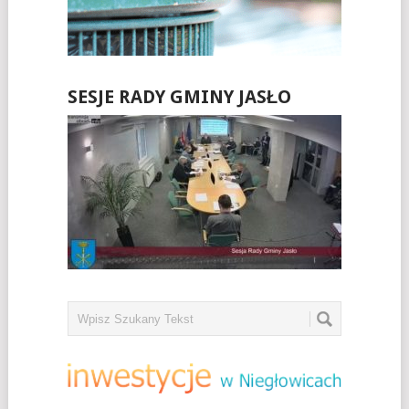
SESJE RADY GMINY JASŁO