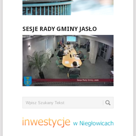
SESJE RADY GMINY JASŁO