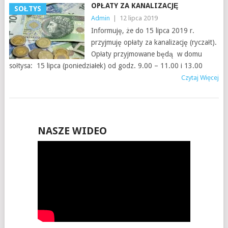
OPŁATY ZA KANALIZACJĘ
SOŁTYS
Admin
|
12 lipca 2019
Informuję, że do 15 lipca 2019 r.
przyjmuję opłaty za kanalizację (ryczałt).
Opłaty przyjmowane będą w domu
sołtysa: 15 lipca (poniedziałek) od godz. 9.00 – 11.00 i 13.00
Czytaj Więcej
NASZE WIDEO