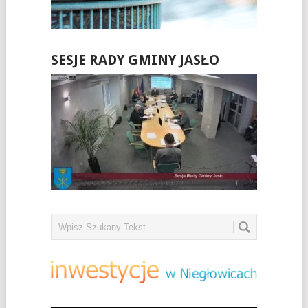
SESJE RADY GMINY JASŁO