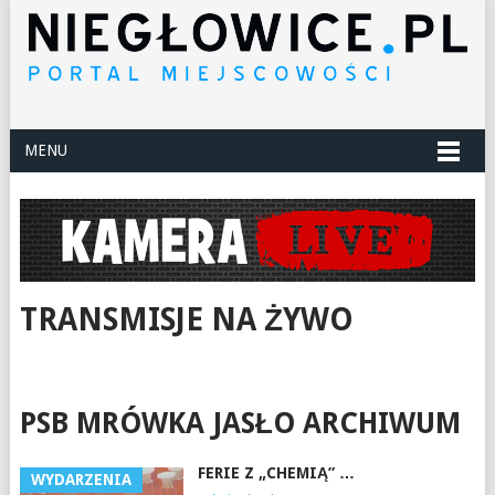
MENU
TRANSMISJE NA ŻYWO
PSB MRÓWKA JASŁO ARCHIWUM
FERIE Z „CHEMIĄ” …
WYDARZENIA