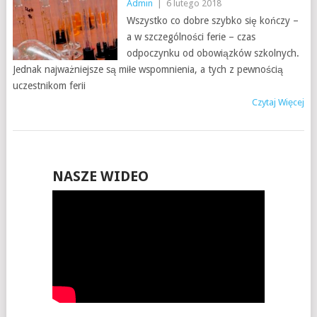
Admin
|
6 lutego 2018
Wszystko co dobre szybko się kończy –
a w szczególności ferie – czas
odpoczynku od obowiązków szkolnych.
Jednak najważniejsze są miłe wspomnienia, a tych z pewnością
uczestnikom ferii
Czytaj Więcej
NASZE WIDEO