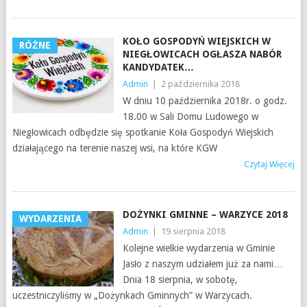
KOŁO GOSPODYŃ WIEJSKICH W
RÓŻNE
NIEGŁOWICACH OGŁASZA NABÓR
KANDYDATEK…
Admin
|
2 października 2018
W dniu 10 października 2018r. o godz.
18.00 w Sali Domu Ludowego w
Niegłowicach odbędzie się spotkanie Koła Gospodyń Wiejskich
działającego na terenie naszej wsi, na które KGW
Czytaj Więcej
DOŻYNKI GMINNE – WARZYCE 2018
WYDARZENIA
Admin
|
19 sierpnia 2018
Kolejne wielkie wydarzenia w Gminie
Jasło z naszym udziałem już za nami…
Dnia 18 sierpnia, w sobotę,
uczestniczyliśmy w „Dożynkach Gminnych” w Warzycach.