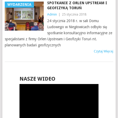
SPOTKANIE Z ORLEN UPSTREAM I
WYDARZENIA
GEOFIZYKĄ TORUŃ
Admin
|
25 stycznia 2018
24 stycznia 2018 r. w sali Domu
Ludowego w Niegłowicach odbyło się
spotkanie konsultacyjno informacyjne ze
specjalistami z firmy Orlen Upstream i Geofizyki Toruń nt.
planowanych badań geofizycznych
Czytaj Więcej
NASZE WIDEO