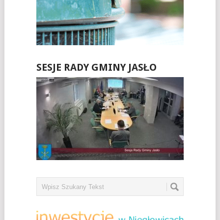
SESJE RADY GMINY JASŁO