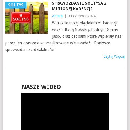
SPRAWOZDANIE SOŁTYSA Z
SOŁTYS
MINIONEJ KADENCJI
Admin
|
11 czerwca 2024
W trakcie mojej pięcioletniej kadencji
wraz z Radą Sołecką, Radnym Gminy
Jasło, oraz osobami które wspierały nas
przez ten czas zostało zrealizowane wiele zadań. Poniższe
sprawozdanie z działalności
Czytaj Więcej
NASZE WIDEO