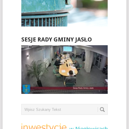
SESJE RADY GMINY JASŁO