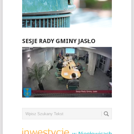
SESJE RADY GMINY JASŁO