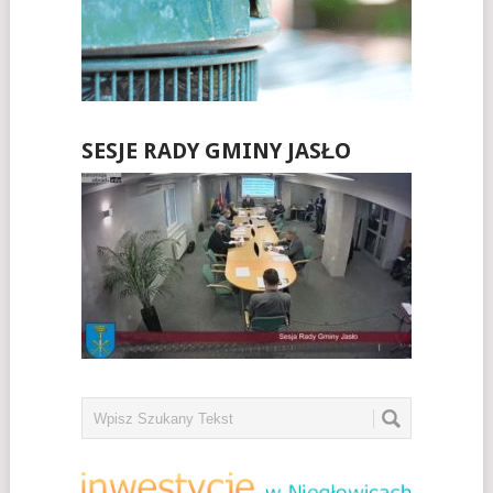
SESJE RADY GMINY JASŁO