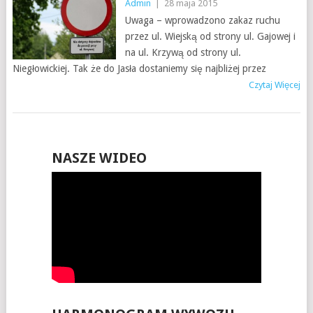
Admin
|
28 maja 2015
Uwaga – wprowadzono zakaz ruchu
przez ul. Wiejską od strony ul. Gajowej i
na ul. Krzywą od strony ul.
Niegłowickiej. Tak że do Jasła dostaniemy się najbliżej przez
Czytaj Więcej
NASZE WIDEO