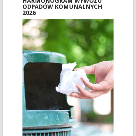
HARMONOGRAM WYWOZU
ODPADÓW KOMUNALNYCH
2026