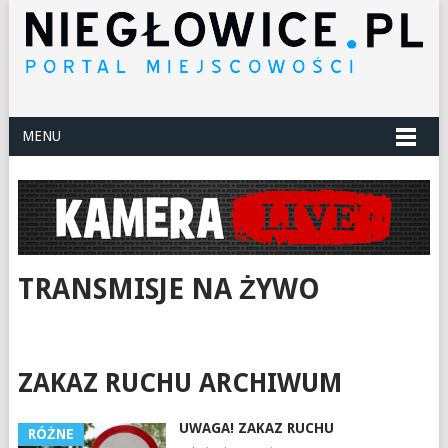
MENU
TRANSMISJE NA ŻYWO
ZAKAZ RUCHU ARCHIWUM
UWAGA! ZAKAZ RUCHU
RÓŻNE