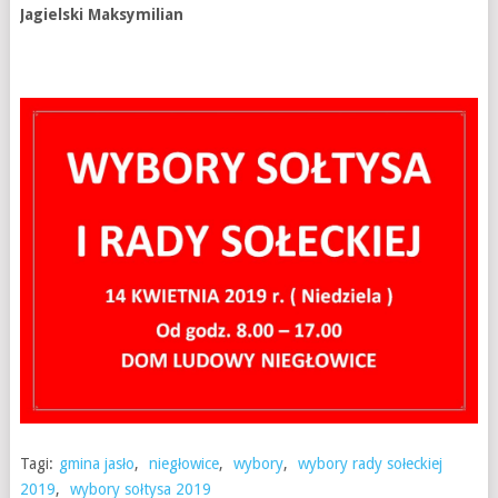
Jagielski Maksymilian
Tagi:
gmina jasło
,
niegłowice
,
wybory
,
wybory rady sołeckiej
2019
,
wybory sołtysa 2019