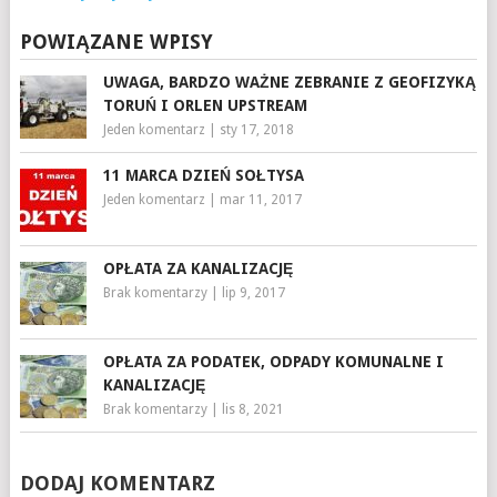
POWIĄZANE WPISY
UWAGA, BARDZO WAŻNE ZEBRANIE Z GEOFIZYKĄ
TORUŃ I ORLEN UPSTREAM
Jeden komentarz
|
sty 17, 2018
11 MARCA DZIEŃ SOŁTYSA
Jeden komentarz
|
mar 11, 2017
OPŁATA ZA KANALIZACJĘ
Brak komentarzy
|
lip 9, 2017
OPŁATA ZA PODATEK, ODPADY KOMUNALNE I
KANALIZACJĘ
Brak komentarzy
|
lis 8, 2021
DODAJ KOMENTARZ