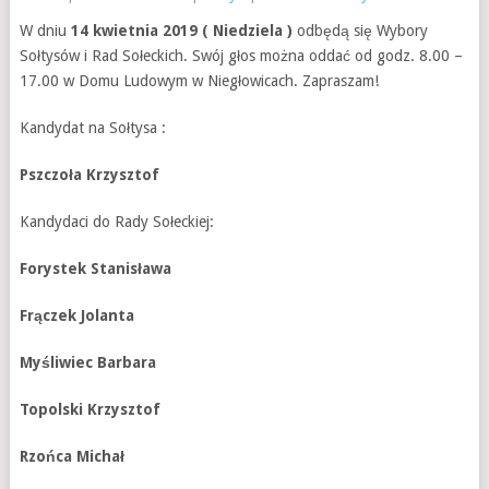
W dniu
14 kwietnia 2019 ( Niedziela )
odbędą się Wybory
Sołtysów i Rad Sołeckich. Swój głos można oddać od godz. 8.00 –
17.00 w Domu Ludowym w Niegłowicach. Zapraszam!
Kandydat na Sołtysa :
Pszczoła Krzysztof
Kandydaci do Rady Sołeckiej:
Forystek Stanisława
Frączek Jolanta
Myśliwiec Barbara
Topolski Krzysztof
Rzońca Michał