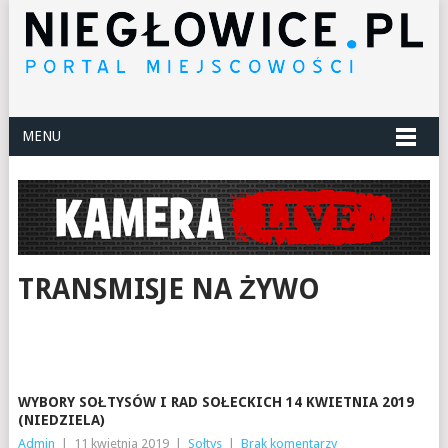
MENU
TRANSMISJE NA ŻYWO
WYBORY SOŁTYSÓW I RAD SOŁECKICH 14 KWIETNIA 2019
(NIEDZIELA)
Admin
|
11 kwietnia 2019
|
Sołtys
|
Brak komentarzy