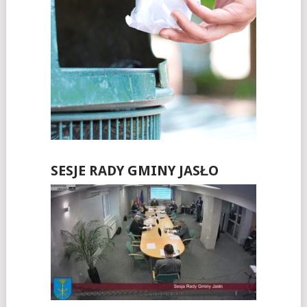
SESJE RADY GMINY JASŁO