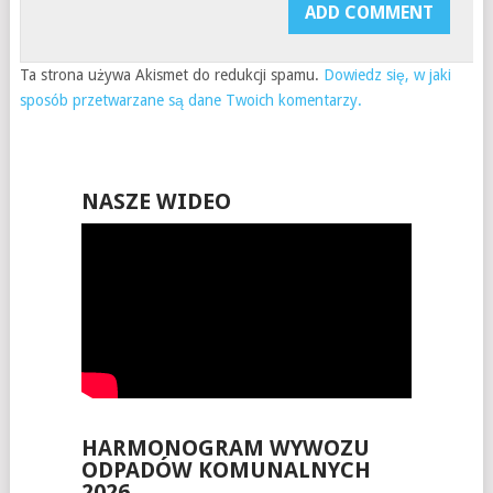
Ta strona używa Akismet do redukcji spamu.
Dowiedz się, w jaki
sposób przetwarzane są dane Twoich komentarzy.
NASZE WIDEO
HARMONOGRAM WYWOZU
ODPADÓW KOMUNALNYCH
2026