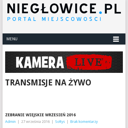
MENU
TRANSMISJE NA ŻYWO
ZEBRANIE WIEJSKIE WRZESIEŃ 2016
Admin
|
27 września 2016
|
Sołtys
|
Brak komentarzy