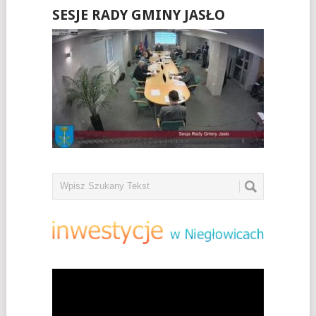
SESJE RADY GMINY JASŁO