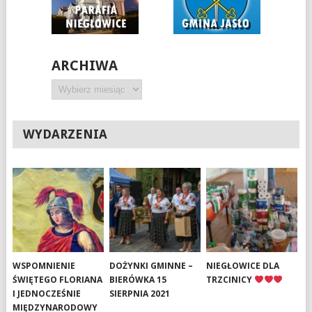
ARCHIWA
Archiwa
WYDARZENIA
WSPOMNIENIE
DOŻYNKI GMINNE –
NIEGŁOWICE DLA
ŚWIĘTEGO FLORIANA
BIERÓWKA 15
TRZCINICY
I JEDNOCZEŚNIE
SIERPNIA 2021
MIĘDZYNARODOWY