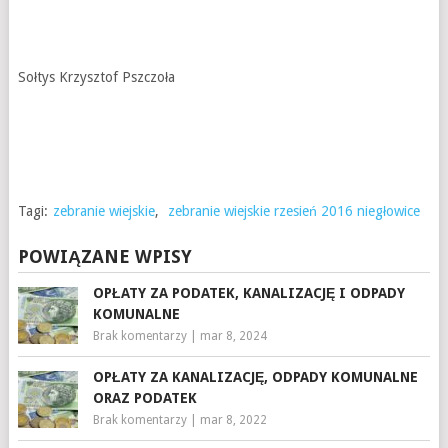
Sołtys Krzysztof Pszczoła
Tagi:
zebranie wiejskie
,
zebranie wiejskie rzesień 2016 niegłowice
POWIĄZANE WPISY
OPŁATY ZA PODATEK, KANALIZACJĘ I ODPADY
KOMUNALNE
Brak komentarzy
|
mar 8, 2024
OPŁATY ZA KANALIZACJĘ, ODPADY KOMUNALNE
ORAZ PODATEK
Brak komentarzy
|
mar 8, 2022