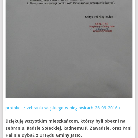
protokol-z-zebrania-wiejskiego-w-nieglowicach-26-09-2016-r
Dziękuję wszystkim mieszkańcom, którzy byli obecni na
zebraniu, Radzie Sołeckiej, Radnemu P. Zawadzie, oraz Pani
Halinie Dybaś z Urzędu Gminy Jasło.