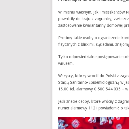
W imieniu własnym, jak i mieszkańców N
powróciły do kraju z zagranicy, zwłasz
zastosowanie kwarantanny domowej prze
Prosimy takie osoby o ograniczenie ko
fizycznych z bliskimi, sąsiadami, znajom
Tylko odpowiedzialne postępowanie uch
wirusem.
Wszyscy, którzy wrócili do Polski z za
Stacją Sanitarno-Epidemiologiczną w Ja
15.00 tel. alarmowy 0 500 544 035 – w
Jeśli znacie osoby, które wróciły z zagr
numer alarmowy 112 i powiadomić o tak