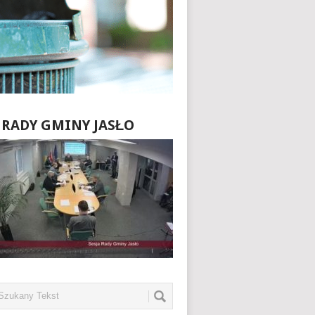
E RADY GMINY JASŁO