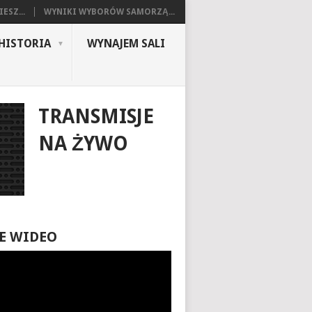
ESZ...
WYNIKI WYBORÓW SAMORZĄ...
HISTORIA
WYNAJEM SALI
TRANSMISJE
NA ŻYWO
E WIDEO