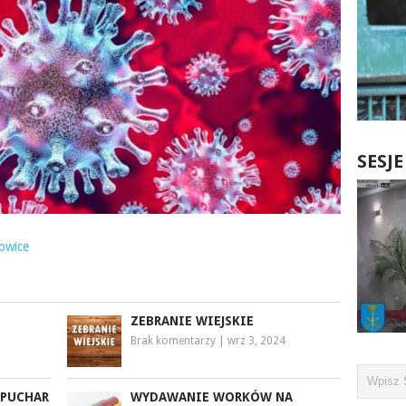
SESJ
łowice
ZEBRANIE WIEJSKIE
Brak komentarzy
|
wrz 3, 2024
 PUCHAR
WYDAWANIE WORKÓW NA