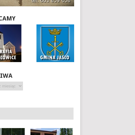
CAMY
HIWA