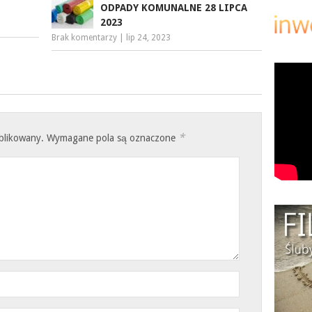
ODPADY KOMUNALNE 28 LIPCA
2023
Brak komentarzy
|
lip 24, 2023
*
ublikowany.
Wymagane pola są oznaczone