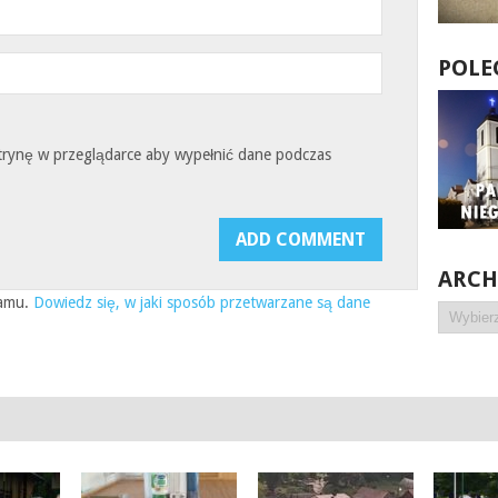
POLE
witrynę w przeglądarce aby wypełnić dane podczas
ARC
pamu.
Dowiedz się, w jaki sposób przetwarzane są dane
Archiwa