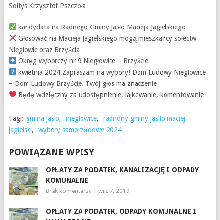
Sołtys Krzysztof Pszczoła
kandydata na Radnego Gminy Jasło Macieja Jagielskiego
Głosować na Macieja Jagielskiego mogą mieszkańcy sołectw
Niegłowic oraz Brzyścia
Okręg wyborczy nr 9 Niegłowice – Brzyście
kwietnia 2024 Zapraszam na wybory! Dom Ludowy Niegłowice
– Dom Ludowy Brzyście. Twój głos ma znaczenie
Będę wdzięczny za udostępnienie, lajkowanie, komentowanie
Tagi:
gmina jasło
,
niegłowice
,
radndny gminy jaslło maciej
jagielski
,
wybory samorządowe 2024
POWIĄZANE WPISY
OPŁATY ZA PODATEK, KANALIZACJĘ I ODPADY
KOMUNALNE
Brak komentarzy
|
wrz 7, 2019
OPŁATY ZA PODATEK, ODPADY KOMUNALNE I