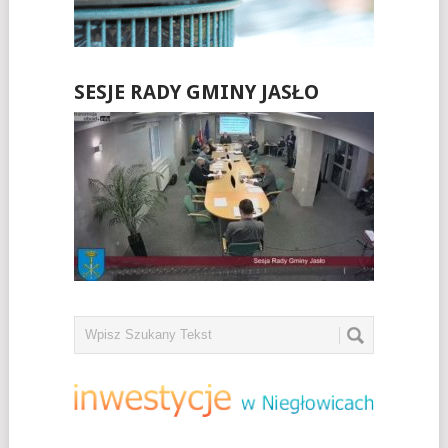
SESJE RADY GMINY JASŁO