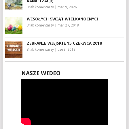
KANALIZACJĘ
Brak komentarzy
|
mar 9, 2026
WESOŁYCH ŚWIĄT WIELKANOCNYCH
Brak komentarzy
|
mar 27, 2018
ZEBRANIE WIEJSKIE 15 CZERWCA 2018
Brak komentarzy
|
cze 8, 2018
NASZE WIDEO