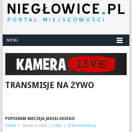
MENU
TRANSMISJE NA ŻYWO
POPIERAM MACIEJA JAGIELSKIEGO
Admin
|
28 marca 2024
|
Sołtys
|
Brak komentarzy