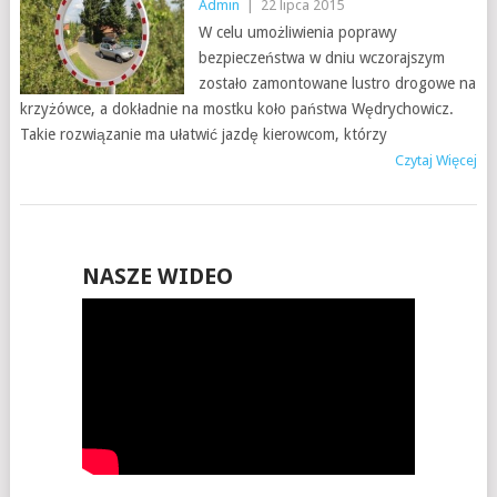
Admin
|
22 lipca 2015
W celu umożliwienia poprawy
bezpieczeństwa w dniu wczorajszym
zostało zamontowane lustro drogowe na
krzyżówce, a dokładnie na mostku koło państwa Wędrychowicz.
Takie rozwiązanie ma ułatwić jazdę kierowcom, którzy
Czytaj Więcej
NASZE WIDEO