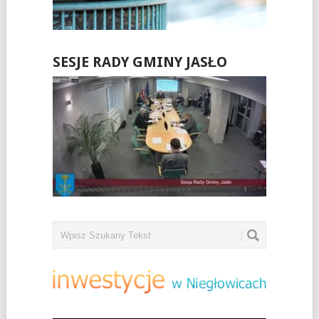
SESJE RADY GMINY JASŁO