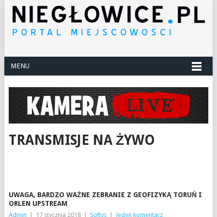
MENU
TRANSMISJE NA ŻYWO
UWAGA, BARDZO WAŻNE ZEBRANIE Z GEOFIZYKĄ TORUŃ I
ORLEN UPSTREAM
Admin
|
17 stycznia 2018
|
Sołtys
|
Jeden komentarz