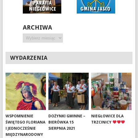
ARCHIWA
Archiwa
WYDARZENIA
WSPOMNIENIE
DOŻYNKI GMINNE –
NIEGŁOWICE DLA
ŚWIĘTEGO FLORIANA
BIERÓWKA 15
TRZCINICY
I JEDNOCZEŚNIE
SIERPNIA 2021
MIĘDZYNARODOWY