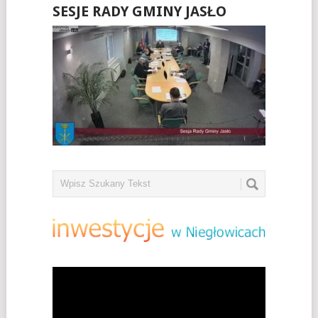
SESJE RADY GMINY JASŁO