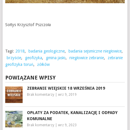
Sołtys Krzysztof Pszczoła
Tagi:
2018
,
badania geologiczne
,
badania sejsmiczne niegłowice
,
brzyście
,
geofizyka
,
gmina jasło
,
niegłowice zebranie
,
zebranie
geofizyka toruń
,
żółków
POWIĄZANE WPISY
ZEBRANIE WIEJSKIE 18 WRZEŚNIA 2019
Brak komentarzy
|
wrz 9, 2019
OPŁATY ZA PODATEK, KANALIZACJĘ I ODPADY
KOMUNALNE
Brak komentarzy
|
wrz 9, 2023