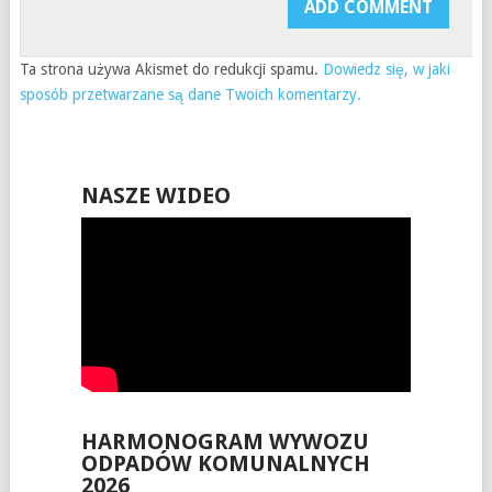
Ta strona używa Akismet do redukcji spamu.
Dowiedz się, w jaki
sposób przetwarzane są dane Twoich komentarzy.
NASZE WIDEO
HARMONOGRAM WYWOZU
ODPADÓW KOMUNALNYCH
2026