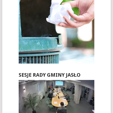
SESJE RADY GMINY JASŁO