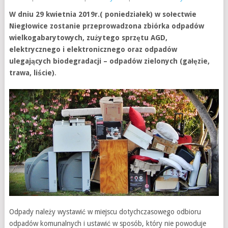
W dniu 29 kwietnia 2019r.( poniedziałek) w sołectwie
Niegłowice
zostanie przeprowadzona zbiórka odpadów
wielkogabarytowych, zużytego sprzętu AGD,
elektrycznego i elektronicznego oraz odpadów
ulegających biodegradacji – odpadów zielonych (gałęzie,
trawa, liście)
.
Odpady należy wystawić w miejscu dotychczasowego odbioru
odpadów komunalnych i ustawić w sposób, który nie powoduje