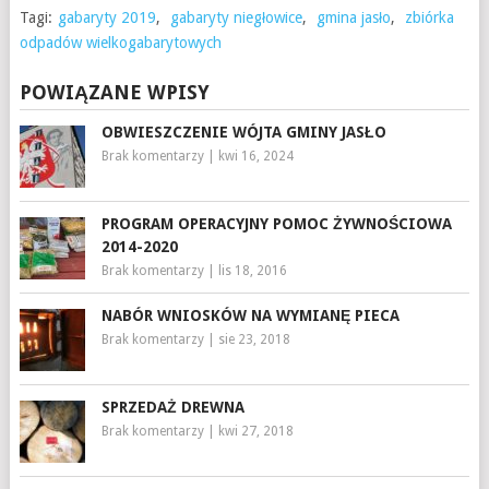
Tagi:
gabaryty 2019
,
gabaryty niegłowice
,
gmina jasło
,
zbiórka
odpadów wielkogabarytowych
POWIĄZANE WPISY
OBWIESZCZENIE WÓJTA GMINY JASŁO
Brak komentarzy
|
kwi 16, 2024
PROGRAM OPERACYJNY POMOC ŻYWNOŚCIOWA
2014-2020
Brak komentarzy
|
lis 18, 2016
NABÓR WNIOSKÓW NA WYMIANĘ PIECA
Brak komentarzy
|
sie 23, 2018
SPRZEDAŻ DREWNA
Brak komentarzy
|
kwi 27, 2018