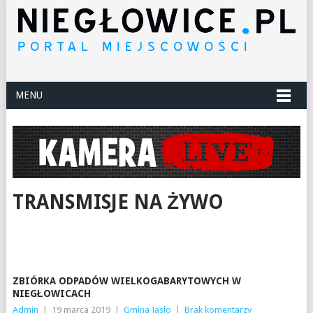
MENU
TRANSMISJE NA ŻYWO
ZBIÓRKA ODPADÓW WIELKOGABARYTOWYCH W
NIEGŁOWICACH
Admin
|
19 marca 2019
|
Gmina Jasło
|
Brak komentarzy