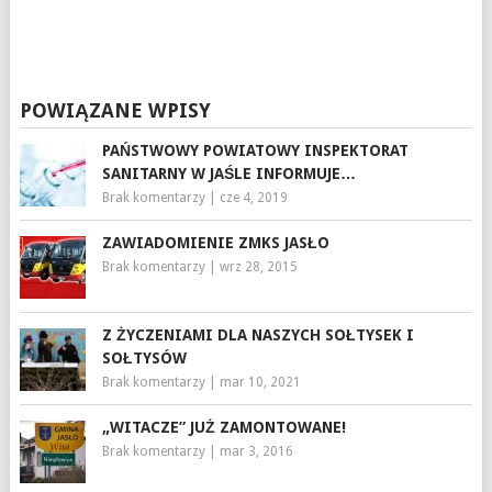
POWIĄZANE WPISY
PAŃSTWOWY POWIATOWY INSPEKTORAT
SANITARNY W JAŚLE INFORMUJE…
Brak komentarzy
|
cze 4, 2019
ZAWIADOMIENIE ZMKS JASŁO
Brak komentarzy
|
wrz 28, 2015
Z ŻYCZENIAMI DLA NASZYCH SOŁTYSEK I
SOŁTYSÓW
Brak komentarzy
|
mar 10, 2021
„WITACZE” JUŻ ZAMONTOWANE!
Brak komentarzy
|
mar 3, 2016