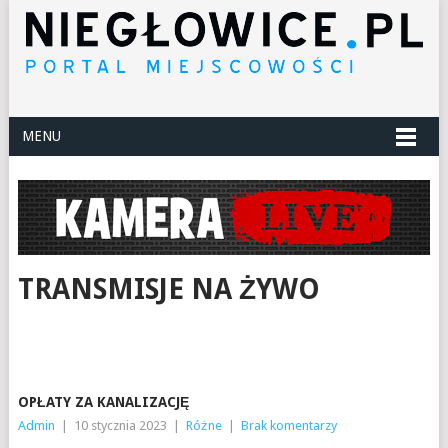
MENU
TRANSMISJE NA ŻYWO
OPŁATY ZA KANALIZACJĘ
Admin
|
10 stycznia 2023
|
Różne
|
Brak komentarzy