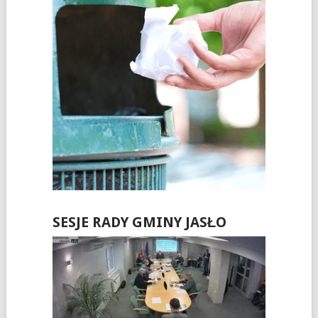
SESJE RADY GMINY JASŁO