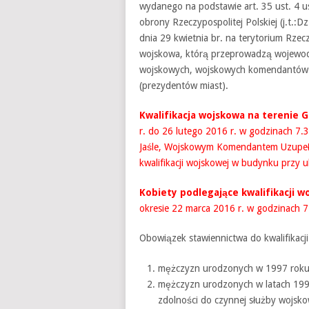
wydanego na podstawie art. 35 ust. 4 
obrony Rzeczypospolitej Polskiej (j.t.:D
dnia 29 kwietnia br. na terytorium Rzec
wojskowa, którą przeprowadzą wojewod
wojskowych, wojskowych komendantów u
(prezydentów miast).
Kwalifikacja wojskowa na terenie G
r. do 26 lutego 2016 r. w godzinach 7
Jaśle, Wojskowym Komendantem Uzupełni
kwalifikacji wojskowej w budynku przy 
Kobiety podlegające kwalifikacji w
okresie 22 marca 2016 r. w godzinach 7
Obowiązek stawiennictwa do kwalifikacj
mężczyzn urodzonych w 1997 roku
mężczyzn urodzonych w latach 1992-
zdolności do czynnej służby wojsko