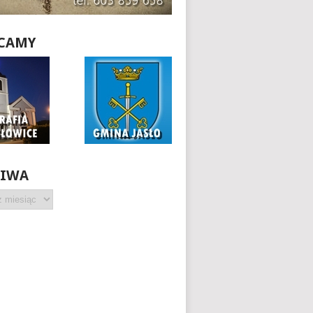
CAMY
HIWA