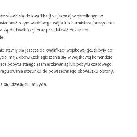
że stawić się do kwalifikacji wojskowej w określonym w
awiadomić o tym właściwego wójta lub burmistrza (prezydenta
ia się do kwalifikacji oraz przedstawić dokument
ię.
 stawiły się jeszcze do kwalifikacji wojskowej (jeżeli były do
ycia, mają obowiązek zgłoszenia się w wojskowej komendzie
jsce pobytu stałego (zamieszkiwania) lub pobytu czasowego
u uregulowania stosunku do powszechnego obowiązku obrony.
pięćdziesięciu lat życia.