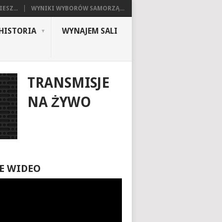
ESZ...
WYNIKI WYBORÓW SAMORZĄ...
HISTORIA
WYNAJEM SALI
TRANSMISJE
NA ŻYWO
E WIDEO