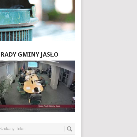
E RADY GMINY JASŁO