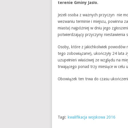
terenie Gminy Jasło.
Jeżeli osoba z ważnych przyczyn nie mo
wezwaniu terminie i miejscu, powinna z
miasta) najpóźniej w dniu jego zgłoszen
potwierdzający przyczyny niestawienia s
Osoby, które z jakichkolwiek powodów nie
tego zobowiązane), ukończyły 24 lata ż
uzupełnień właściwej ze względu na mie
trwającego ponad trzy miesiące w cel
Obowiązek ten trwa do czasu ukończenia 
Tagi:
kwalifikacja wojskowa 2016