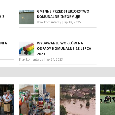
U
GMINNE PRZEDSIĘBIORSTWO
 Z
KOMUNALNE INFORMUJE
Brak komentarzy
|
lip 18, 2025
ENIA
WYDAWANIE WORKÓW NA
ODPADY KOMUNALNE 28 LIPCA
2023
Brak komentarzy
|
lip 24, 2023