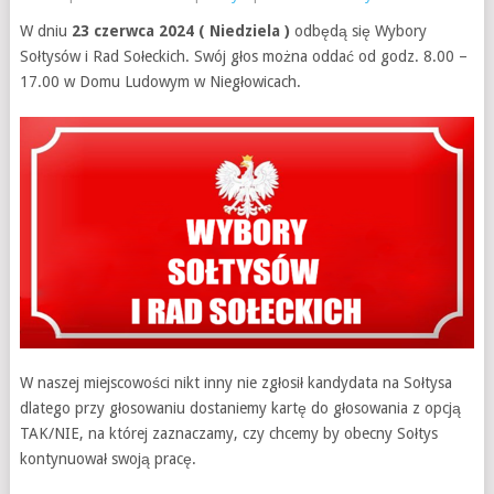
W dniu
23 czerwca 2024 ( Niedziela )
odbędą się Wybory
Sołtysów i Rad Sołeckich. Swój głos można oddać od godz. 8.00 –
17.00 w Domu Ludowym w Niegłowicach.
W naszej miejscowości nikt inny nie zgłosił kandydata na Sołtysa
dlatego przy głosowaniu dostaniemy kartę do głosowania z opcją
TAK/NIE, na której zaznaczamy, czy chcemy by obecny Sołtys
kontynuował swoją pracę.