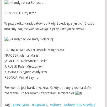
Kandydat na Sołtysa :
PSZCZOŁA Krzysztof
W przypadku kandydatów do Rady Sołeckiej, a jest ich 6 osób
możemy zagłosować stawiając X przy każdym nazwisku.
Kandydaci do Rady Sołeckiej:
BAJOREK-WĘGRZYN Urszula Małgorzata
FRĄCZEK Jolanta Maria
JAGIELSKI Maksymilian Feliks
JURUSIK Rafał Mieczysław
KOSIBA Grzegorz Władysław
RZOŃCA Michał Szymon
Frekwencja jest bardzo ważna. Każdy oddany głos ma duże
znaczenie. Pozdrawiam i zapraszam serdecznie!
Tagi:
gmina jasło
,
niegłowice
,
wybory
,
wybory rady sołeckiej