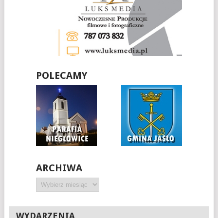
POLECAMY
ARCHIWA
Archiwa
WYDARZENIA