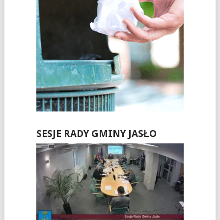
SESJE RADY GMINY JASŁO