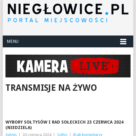
MENU
TRANSMISJE NA ŻYWO
WYBORY SOŁTYSÓW I RAD SOŁECKICH 23 CZERWCA 2024
(NIEDZIELA)
Admin
|
20 czerwca 2024
|
Sołtys
|
Brak komentarzy