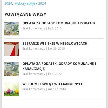
2024
,
wybory sołtysa 2024
POWIĄZANE WPISY
OPŁATA ZA ODPADY KOMUNALNE I PODATEK
Brak komentarzy
|
lis 9, 2015
ZEBRANIE WIEJSKIE W NIEGŁOWICACH
Brak komentarzy
|
kwi 30, 2015
OPŁATA ZA PODATEK, ODPADY KOMUNALNE I
KANALIZACJĘ
Brak komentarzy
|
lis 8, 2022
WESOŁYCH ŚWIĄT WIELKANOCNYCH
Brak komentarzy
|
mar 27, 2018