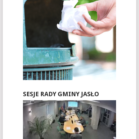
SESJE RADY GMINY JASŁO