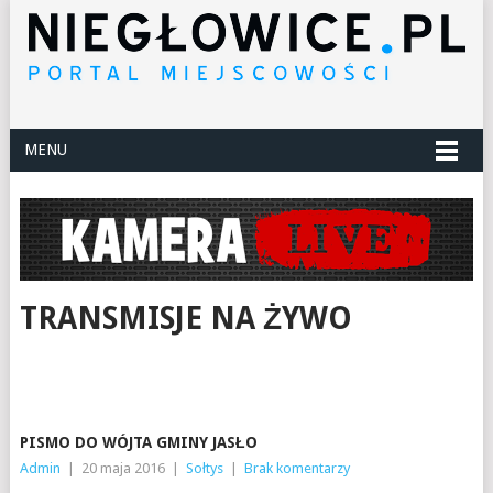
MENU
TRANSMISJE NA ŻYWO
PISMO DO WÓJTA GMINY JASŁO
Admin
|
20 maja 2016
|
Sołtys
|
Brak komentarzy