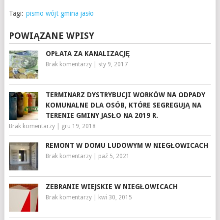
Tagi:
pismo wójt gmina jasło
POWIĄZANE WPISY
OPŁATA ZA KANALIZACJĘ
Brak komentarzy
|
sty 9, 2017
TERMINARZ DYSTRYBUCJI WORKÓW NA ODPADY
KOMUNALNE DLA OSÓB, KTÓRE SEGREGUJĄ NA
TERENIE GMINY JASŁO NA 2019 R.
Brak komentarzy
|
gru 19, 2018
REMONT W DOMU LUDOWYM W NIEGŁOWICACH
Brak komentarzy
|
paź 5, 2021
ZEBRANIE WIEJSKIE W NIEGŁOWICACH
Brak komentarzy
|
kwi 30, 2015